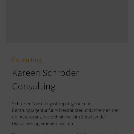
Consulting
Kareen Schröder
Consulting
Schröder Consulting ist Impulsgeber und
Beratungsagentur für Mittelständler und Unternehmen
der Assekuranz, die sich sinnhaft im Zeitalter der
Digitalisierung erneuern wollen.