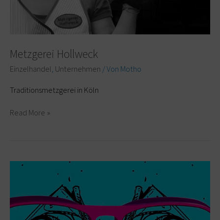
Metzgerei Hollweck
Einzelhandel
,
Unternehmen
/ Von
Motho
Traditionsmetzgerei in Köln
Read More »
Seidl
Optik