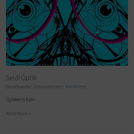
Seidl Optik
Einzelhandel
,
Unternehmen
/ Von
Motho
Optiker in Köln
Read More »